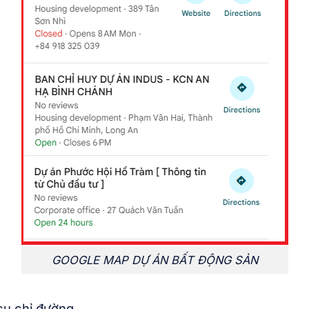
GOOGLE MAP DỰ ÁN BẤT ĐỘNG SẢN
cụ chỉ đường.