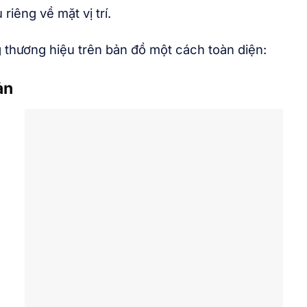
iêng về mặt vị trí.
g thương hiệu trên bản đồ một cách toàn diện:
ản