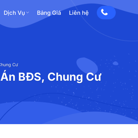
Dịch Vụ
Bảng Giá
Liên hệ
Chung Cư
 Án BĐS, Chung Cư