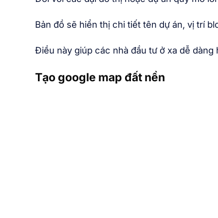
Bản đồ sẽ hiển thị chi tiết tên dự án, vị trí
Điều này giúp các nhà đầu tư ở xa dễ dàng 
Tạo google map đất nền