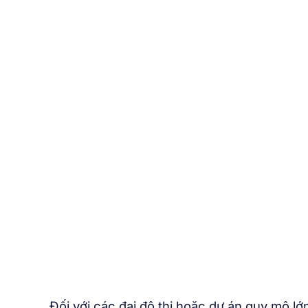
Đối với các đại đô thị hoặc dự án quy mô lớ