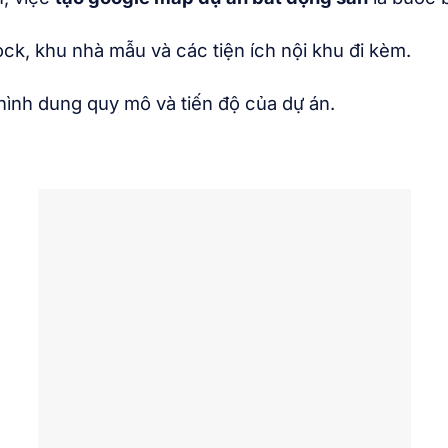
 block, khu nhà mẫu và các tiện ích nội khu đi kèm.
hình dung quy mô và tiến độ của dự án.