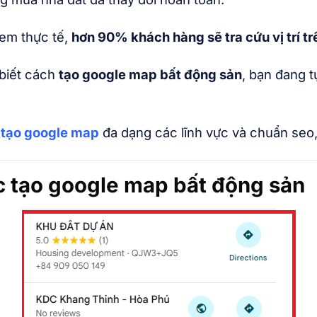
xem thực tế,
hơn 90% khách hàng sẽ tra cứu vị trí t
biết cách
tạo google map bất động sản
, bạn đang 
 tạo google map
đa dạng các lĩnh vực và chuẩn seo
c tạo google map bất động sản