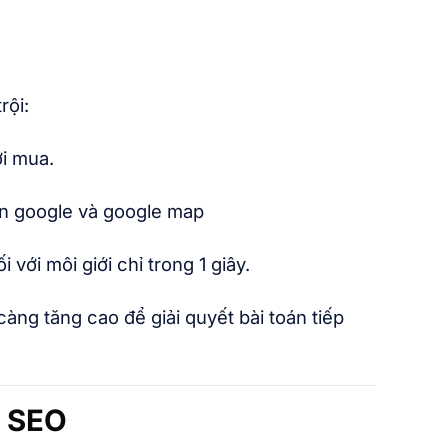
rội:
ời mua.
rên google và google map
với môi giới chỉ trong 1 giây.
ng tăng cao để giải quyết bài toán tiếp
n SEO