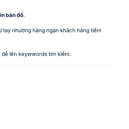
rên bản đồ
.
tự tay nhường hàng ngàn khách hàng tiềm
, dễ lên keywwords tìm kiếm.