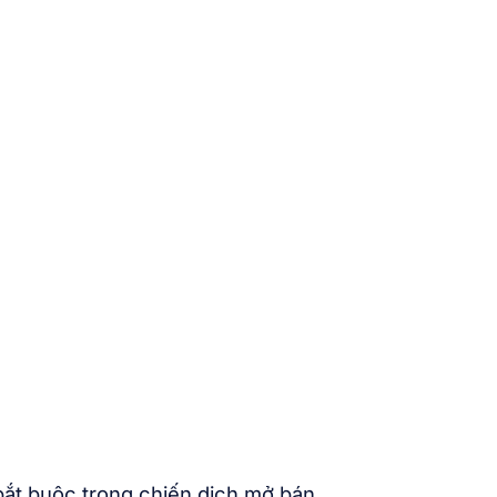
bắt buộc trong chiến dịch mở bán.