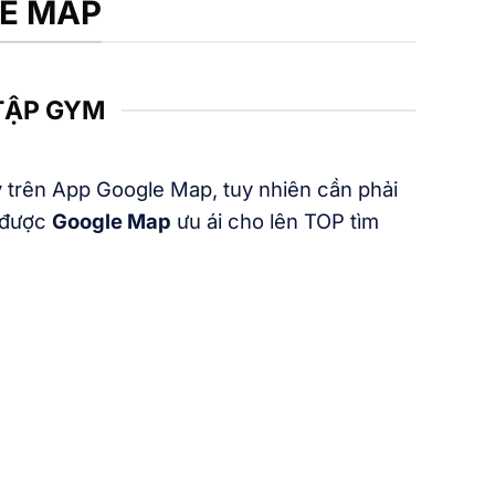
LE MAP
TẬP GYM
 trên App Google Map, tuy nhiên cần phải
ẽ được
Google Map
ưu ái cho lên TOP tìm