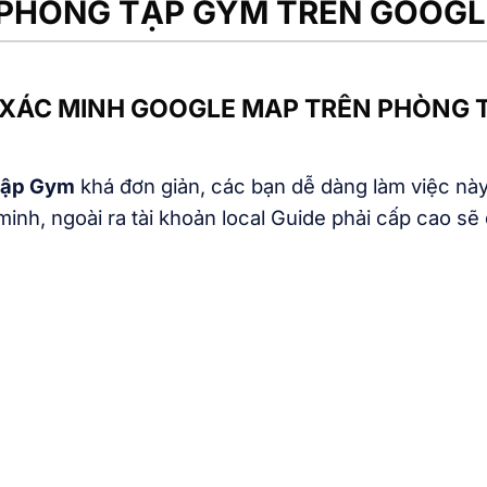
O PHÒNG TẬP GYM TRÊN GOOG
 XÁC MINH GOOGLE MAP TRÊN PHÒNG 
tập Gym
khá đơn giản, các bạn dễ dàng làm việc này
 minh, ngoài ra tài khoản local Guide phải cấp cao s