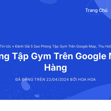
Trang Chủ
Tin tức
»
Đánh Giá 5 Sao Phòng Tập Gym Trên Google Map, Thu Hú
òng Tập Gym Trên Google 
Hàng
ĐÃ ĐĂNG TRÊN
22/04/2024
BỞI
HOA HOA