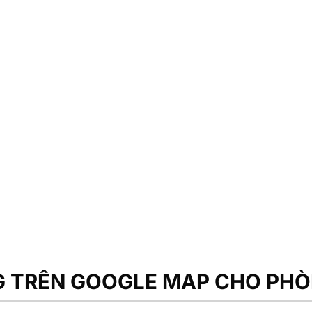
tạo địa
NG TRÊN GOOGLE MAP CHO PH