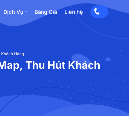
Dịch Vụ
Bảng Giá
Liên hệ
t Khách Hàng
Map, Thu Hút Khách