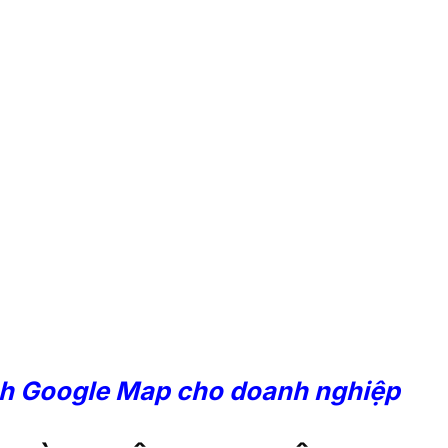
Google
tạo địa điểm trê
Map
nh Google Map cho doanh nghiệp