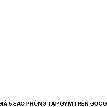
GIÁ 5 SAO PHÒNG TẬP GYM TRÊN GOOG