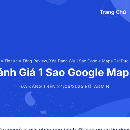
Trang Chủ
»
Tin tức
»
Tăng Review, Xóa Đánh Giá 1 Sao Google Maps Tại Đức
ánh Giá 1 Sao Google Map
ĐÃ ĐĂNG TRÊN
24/06/2025
BỞI
ADMIN
ermany) là giải pháp cấp bách để bảo vệ uy tín doan