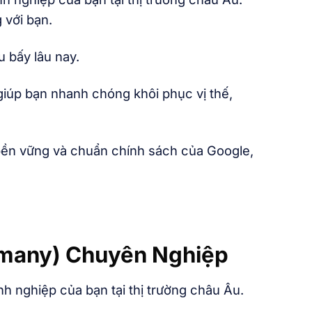
 với bạn.
 bấy lâu nay.
giúp bạn nhanh chóng khôi phục vị thế,
bền vững và chuẩn chính sách của Google,
rmany) Chuyên Nghiệp
nh nghiệp của bạn tại thị trường châu Âu.