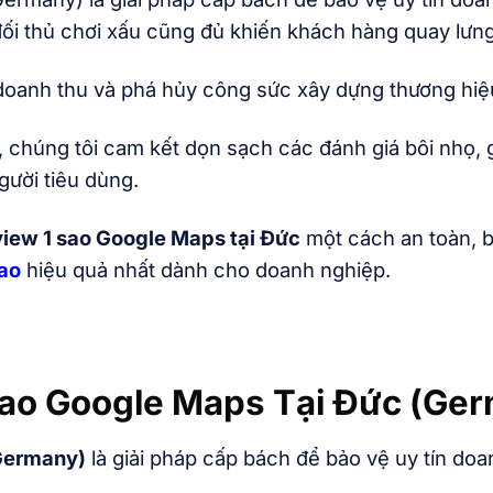
 đối thủ chơi xấu cũng đủ khiến khách hàng quay lưng
oanh thu và phá hủy công sức xây dựng thương hiệu
, chúng tôi cam kết dọn sạch các đánh giá bôi nhọ, 
gười tiêu dùng.
view 1 sao Google Maps tại Đức
một cách an toàn, 
sao
hiệu quả nhất dành cho doanh nghiệp.
 Sao Google Maps Tại Đức (Ge
(Germany)
là giải pháp cấp bách để bảo vệ uy tín doa