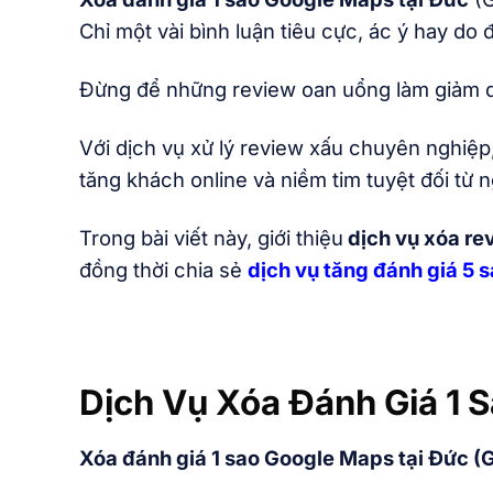
Chỉ một vài bình luận tiêu cực, ác ý hay do
Đừng để những review oan uổng làm giảm d
Với dịch vụ xử lý review xấu chuyên nghiệp
tăng khách online và niềm tim tuyệt đối từ n
Trong bài viết này, giới thiệu
dịch vụ xóa re
đồng thời chia sẻ
dịch vụ tăng đánh giá 5 
Dịch Vụ Xóa Đánh Giá 1
Xóa đánh giá 1 sao Google Maps tại Đức 