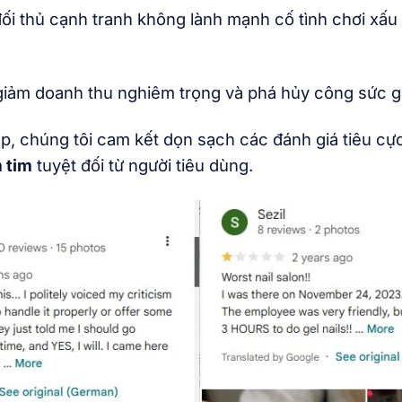
o đối thủ cạnh tranh không lành mạnh cố tình chơi xấ
giảm doanh thu nghiêm trọng và phá hủy công sức g
iệp, chúng tôi cam kết dọn sạch các đánh giá tiêu c
 tim
tuyệt đối từ người tiêu dùng.