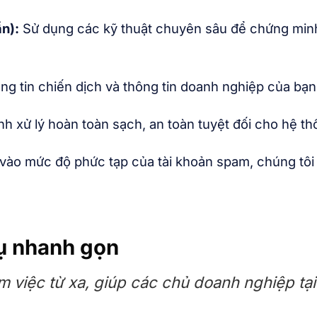
n):
Sử dụng các kỹ thuật chuyên sâu để chứng minh 
g tin chiến dịch và thông tin doanh nghiệp của bạn
nh xử lý hoàn toàn sạch, an toàn tuyệt đối cho hệ t
ào mức độ phức tạp của tài khoản spam, chúng tôi sẽ
vụ nhanh gọn
àm việc từ xa, giúp các chủ doanh nghiệp tại