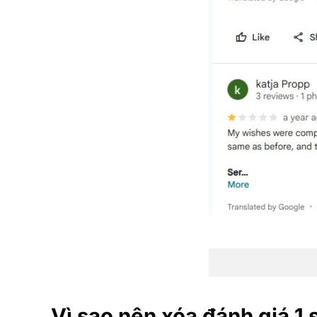
Vì sao nên xóa đánh giá 1 