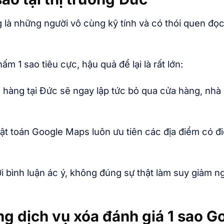
 là những người vô cùng kỹ tính và có thói quen đọc
 1 sao tiêu cực, hậu quả để lại là rất lớn:
hàng tại Đức sẽ ngay lập tức bỏ qua cửa hàng, nhà
t toán Google Maps luôn ưu tiên các địa điểm có đi
i bình luận ác ý, không đúng sự thật làm suy giảm n
g dịch vụ xóa đánh giá 1 sao G