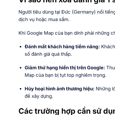
Người tiêu dùng tại Đức (Germany) nổi tiếng
dịch vụ hoặc mua sắm.
Khi Google Map của bạn dính phải những chấm
Đánh mất khách hàng tiềm năng:
Khách 
số đánh giá quá thấp.
Giảm thứ hạng hiển thị trên Google:
Thuậ
Map của bạn bị tụt top nghiêm trọng.
Hủy hoại hình ảnh thương hiệu:
Những lờ
để xây dựng.
Các trường hợp cần sử dụn