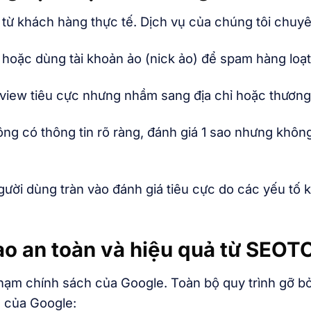
từ khách hàng thực tế. Dịch vụ của chúng tôi chuyê
hoặc dùng tài khoản ảo (nick ảo) để spam hàng loạt 
view tiêu cực nhưng nhầm sang địa chỉ hoặc thương
g có thông tin rõ ràng, đánh giá 1 sao nhưng không đ
ười dùng tràn vào đánh giá tiêu cực do các yếu tố 
 sao an toàn và hiệu quả từ SE
phạm chính sách của Google. Toàn bộ quy trình gỡ b
g của Google: