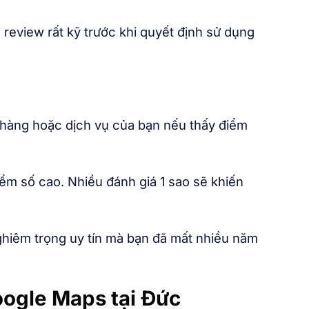
 review rất kỹ trước khi quyết định sử dụng
 hàng hoặc dịch vụ của bạn nếu thấy điểm
ểm số cao. Nhiều đánh giá 1 sao sẽ khiến
ghiêm trọng uy tín mà bạn đã mất nhiều năm
oogle Maps tại Đức