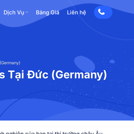
Dịch Vụ
Bảng Giá
Liên hệ
 (Germany)
s Tại Đức (Germany)
h nghiệp của bạn tại thị trường châu Âu.