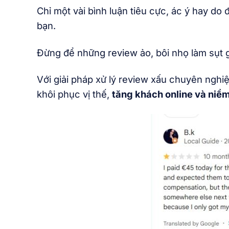
Chỉ một vài bình luận tiêu cực, ác ý hay d
bạn.
Đừng để những review ảo, bôi nhọ làm sụt 
Với giải pháp xử lý review xấu chuyên ngh
khôi phục vị thế,
tăng khách online và niềm