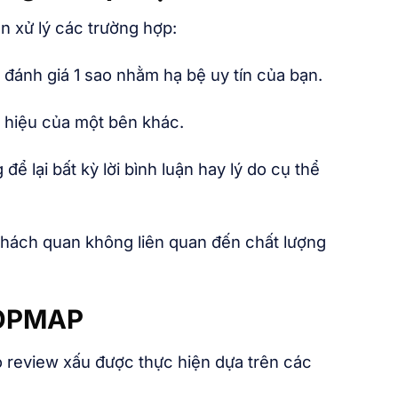
n xử lý các trường hợp:
đánh giá 1 sao nhằm hạ bệ uy tín của bạn.
 hiệu của một bên khác.
ể lại bất kỳ lời bình luận hay lý do cụ thể
khách quan không liên quan đến chất lượng
OTOPMAP
ỏ review xấu được thực hiện dựa trên các