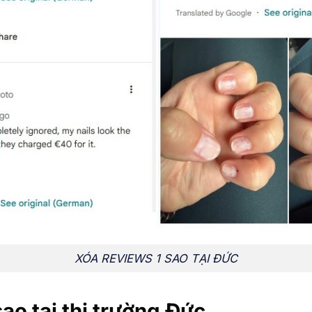
XÓA REVIEWS 1 SAO TẠI ĐỨC
sao tại thị trường Đức