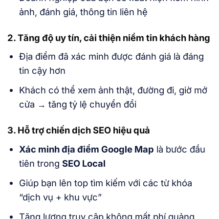
ảnh, đánh giá, thông tin liên hệ
2. Tăng độ uy tín, cải thiện niềm tin khách hàng
Địa điểm đã xác minh được đánh giá là đáng
tin cậy hơn
Khách có thể xem ảnh thật, đường đi, giờ mở
cửa → tăng tỷ lệ chuyển đổi
3. Hỗ trợ chiến dịch SEO hiệu quả
Xác minh địa điểm Google Map
là bước đầu
tiên trong
SEO Local
Giúp bạn lên top tìm kiếm với các từ khóa
“dịch vụ + khu vực”
Tăng lượng truy cập không mất phí quảng