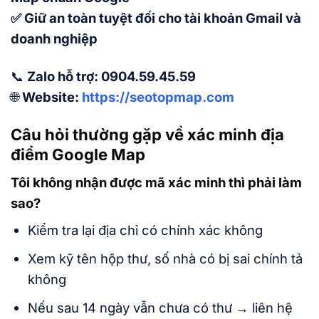
✅
Giữ an toàn tuyệt đối cho tài khoản Gmail và
doanh nghiệp
📞
Zalo hỗ trợ: 0904.59.45.59
🌐
Website:
https://seotopmap.com
Câu hỏi thường gặp về xác minh địa
điểm Google Map
Tôi không nhận được mã xác minh thì phải làm
sao?
Kiểm tra lại địa chỉ có chính xác không
Xem kỹ tên hộp thư, số nhà có bị sai chính tả
không
Nếu sau 14 ngày vẫn chưa có thư → liên hệ