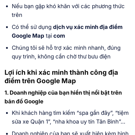
Nếu bạn gặp khó khăn với các phương thức
trên
Có thể sử dụng
dịch vụ xác minh địa điểm
Google Map
tại
com
Chúng tôi sẽ hỗ trợ xác minh nhanh, đúng
quy trình, không cần chờ thư bưu điện
Lợi ích khi xác minh thành công địa
điểm trên Google Map
1. Doanh nghiệp của bạn hiển thị nổi bật trên
bản đồ Google
Khi khách hàng tìm kiếm “spa gần đây”, “tiệm
sửa xe Quận 1”, “nha khoa uy tín Tân Bình”…
Doanh nghiệp của bạn sẽ xuất hiện kèm hình