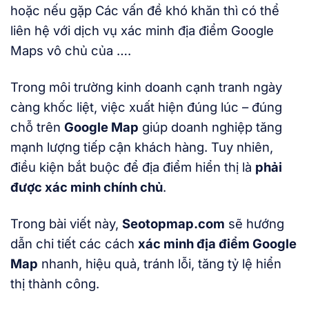
hoặc nếu gặp Các vấn đề khó khăn thì có thể
liên hệ với dịch vụ xác minh địa điểm Google
Maps vô chủ của ….
Trong môi trường kinh doanh cạnh tranh ngày
càng khốc liệt, việc xuất hiện đúng lúc – đúng
chỗ trên
Google Map
giúp doanh nghiệp tăng
mạnh lượng tiếp cận khách hàng. Tuy nhiên,
điều kiện bắt buộc để địa điểm hiển thị là
phải
được xác minh chính chủ
.
Trong bài viết này,
Seotopmap.com
sẽ hướng
dẫn chi tiết các cách
xác minh địa điểm Google
Map
nhanh, hiệu quả, tránh lỗi, tăng tỷ lệ hiển
thị thành công.