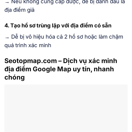
→ Nếu không cung cấp được, dễ bị đánh dấu là
địa điểm giả
4. Tạo hồ sơ trùng lặp với địa điểm có sẵn
→ Dễ bị vô hiệu hóa cả 2 hồ sơ hoặc làm chậm
quá trình xác minh
Seotopmap.com – Dịch vụ xác minh
địa điểm Google Map uy tín, nhanh
chóng