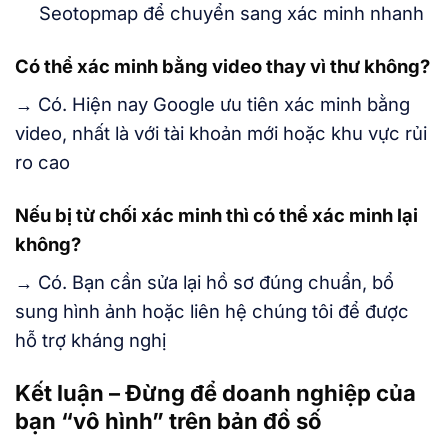
Seotopmap để chuyển sang xác minh nhanh
Có thể xác minh bằng video thay vì thư không?
→ Có. Hiện nay Google ưu tiên xác minh bằng
video, nhất là với tài khoản mới hoặc khu vực rủi
ro cao
Nếu bị từ chối xác minh thì có thể xác minh lại
không?
→ Có. Bạn cần sửa lại hồ sơ đúng chuẩn, bổ
sung hình ảnh hoặc liên hệ chúng tôi để được
hỗ trợ kháng nghị
Kết luận – Đừng để doanh nghiệp của
bạn “vô hình” trên bản đồ số