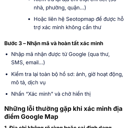
nhà, phường, quận…)
Hoặc liên hệ Seotopmap để được hỗ
trợ xác minh không cần thư
Bước 3 – Nhận mã và hoàn tất xác minh
Nhập mã nhận được từ Google (qua thư,
SMS, email…)
Kiểm tra lại toàn bộ hồ sơ: ảnh, giờ hoạt động,
mô tả, dịch vụ
Nhấn “Xác minh” và chờ hiển thị
Những lỗi thường gặp khi xác minh địa
điểm Google Map
1. Địa chỉ không rõ ràng hoặc sai định dạng