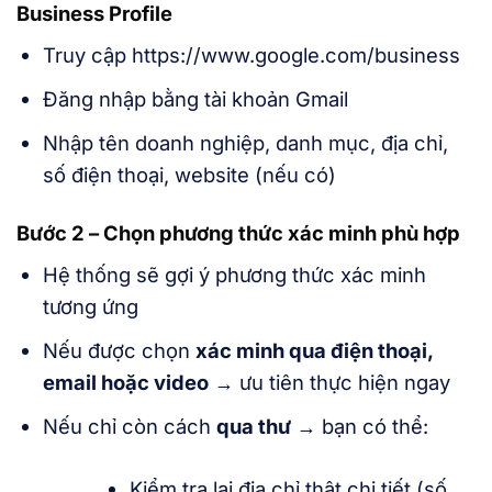
Business Profile
Truy cập https://www.google.com/business
Đăng nhập bằng tài khoản Gmail
Nhập tên doanh nghiệp, danh mục, địa chỉ,
số điện thoại, website (nếu có)
Bước 2 – Chọn phương thức xác minh phù hợp
Hệ thống sẽ gợi ý phương thức xác minh
tương ứng
Nếu được chọn
xác minh qua điện thoại,
email hoặc video
→ ưu tiên thực hiện ngay
Nếu chỉ còn cách
qua thư
→ bạn có thể:
Kiểm tra lại địa chỉ thật chi tiết (số