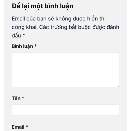
Để lại một bình luận
Email của bạn sẽ không được hiển thị
công khai.
Các trường bắt buộc được đánh
dấu
*
Bình luận
*
Tên
*
Email
*