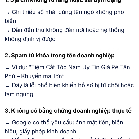
→ Ghi thiếu số nhà, dùng tên ngõ không phổ
biến
→ Dẫn đến thư không đến nơi hoặc hệ thống
không định vị được
2. Spam từ khóa trong tên doanh nghiệp
→ Ví dụ: “Tiệm Cắt Tóc Nam Uy Tín Giá Rẻ Tân
Phú – Khuyến mãi lớn”
→ Đây là lỗi phổ biến khiến hồ sơ bị từ chối hoặc
tạm ngưng
3. Không có bằng chứng doanh nghiệp thực tế
→ Google có thể yêu cầu: ảnh mặt tiền, biển
hiệu, giấy phép kinh doanh