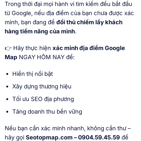
Trong thời đại mọi hành vi tìm kiếm đều bắt đầu
từ Google, nếu địa điểm của bạn chưa được xác
minh, bạn đang để
đối thủ chiếm lấy khách
hàng tiềm năng của mình
.
👉 Hãy thực hiện
xác minh địa điểm Google
Map
NGAY HÔM NAY để:
Hiển thị nổi bật
Xây dựng thương hiệu
Tối ưu SEO địa phương
Tăng doanh thu bền vững
Nếu bạn cần xác minh nhanh, không cần thư –
hãy gọi
Seotopmap.com – 0904.59.45.59
để