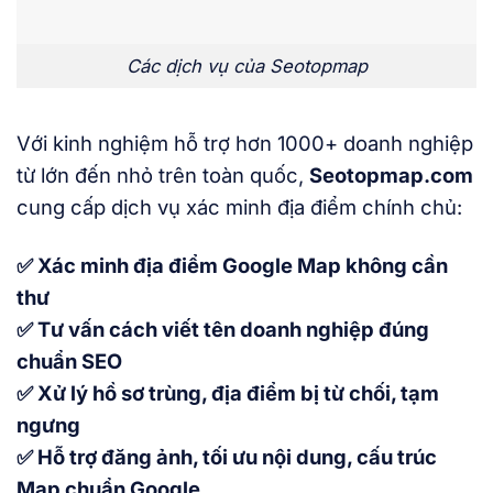
Các dịch vụ của Seotopmap
Với kinh nghiệm hỗ trợ hơn 1000+ doanh nghiệp
từ lớn đến nhỏ trên toàn quốc,
Seotopmap.com
cung cấp dịch vụ xác minh địa điểm chính chủ:
✅
Xác minh địa điểm Google Map không cần
thư
✅
Tư vấn cách viết tên doanh nghiệp đúng
chuẩn SEO
✅
Xử lý hồ sơ trùng, địa điểm bị từ chối, tạm
ngưng
✅
Hỗ trợ đăng ảnh, tối ưu nội dung, cấu trúc
Map chuẩn Google