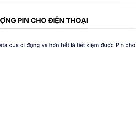
ƯỢNG PIN CHO ĐIỆN THOẠI
ta của di động và hơn hết là tiết kiệm được Pin cho