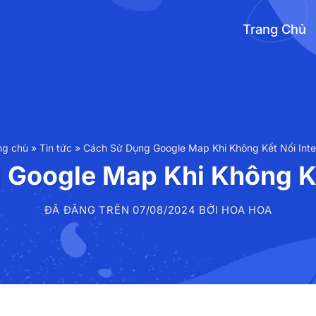
Trang Chủ
ng chủ
»
Tin tức
»
Cách Sử Dụng Google Map Khi Không Kết Nối Inte
Google Map Khi Không Kế
ĐÃ ĐĂNG TRÊN
07/08/2024
BỞI
HOA HOA