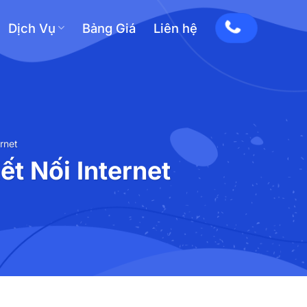
Dịch Vụ
Bảng Giá
Liên hệ
rnet
t Nối Internet