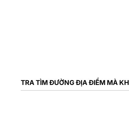
TRA TÌM ĐƯỜNG ĐỊA ĐIỂM MÀ K