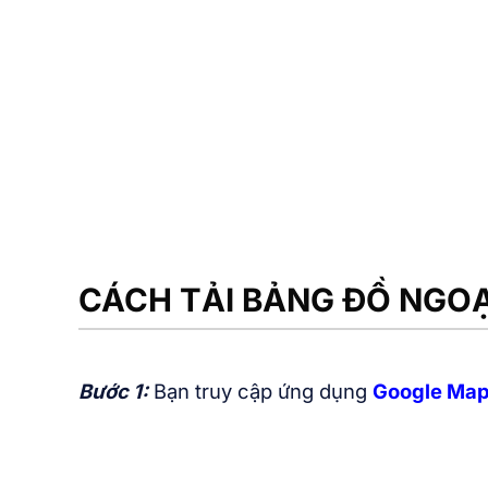
CÁCH TẢI BẢNG ĐỒ NGO
Bước 1:
Bạn truy cập ứng dụng
Google Ma