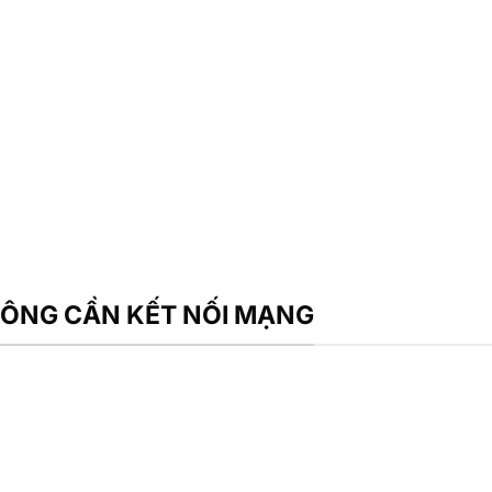
HÔNG CẦN KẾT NỐI MẠNG