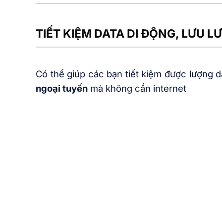
TIẾT KIỆM DATA DI ĐỘNG, LƯU L
Có thể giúp các bạn tiết kiệm được lượng da
ngoại tuyến
mà không cần internet