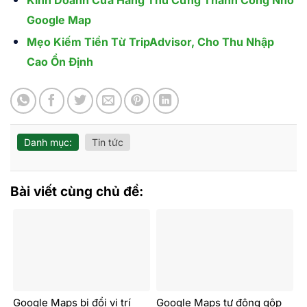
Kinh Doanh Cửa Hàng Thú Cưng Thành Công Nhờ
Google Map
Mẹo Kiếm Tiền Từ TripAdvisor, Cho Thu Nhập
Cao Ổn Định
Danh mục:
Tin tức
Bài viết cùng chủ đề:
Google Maps bị đổi vị trí
Google Maps tự động gộp