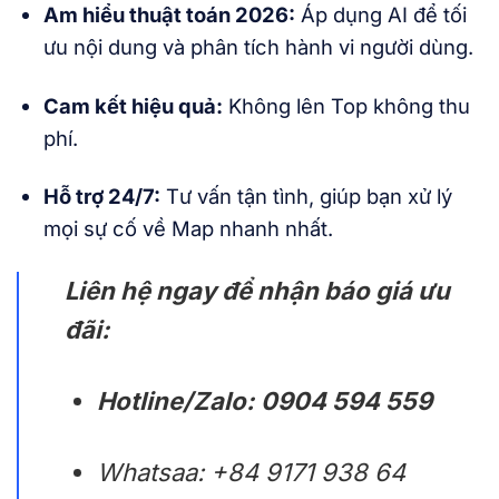
Am hiểu thuật toán 2026:
Áp dụng AI để tối
ưu nội dung và phân tích hành vi người dùng.
Cam kết hiệu quả:
Không lên Top không thu
phí.
Hỗ trợ 24/7:
Tư vấn tận tình, giúp bạn xử lý
mọi sự cố về Map nhanh nhất.
Liên hệ ngay để nhận báo giá ưu
đãi:
Hotline/Zalo:
0904 594 559
Whatsaa: +84 9171 938 64