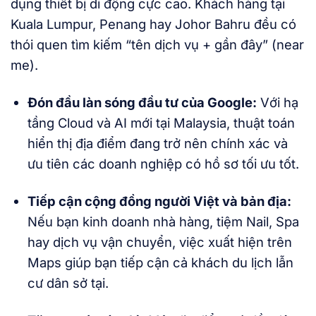
dụng thiết bị di động cực cao. Khách hàng tại
Kuala Lumpur, Penang hay Johor Bahru đều có
thói quen tìm kiếm “tên dịch vụ + gần đây” (near
me).
Đón đầu làn sóng đầu tư của Google:
Với hạ
tầng Cloud và AI mới tại Malaysia, thuật toán
hiển thị địa điểm đang trở nên chính xác và
ưu tiên các doanh nghiệp có hồ sơ tối ưu tốt.
Tiếp cận cộng đồng người Việt và bản địa:
Nếu bạn kinh doanh nhà hàng, tiệm Nail, Spa
hay dịch vụ vận chuyển, việc xuất hiện trên
Maps giúp bạn tiếp cận cả khách du lịch lẫn
cư dân sở tại.