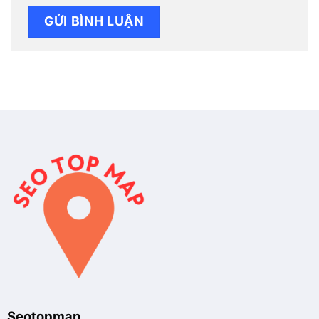
Seotopmap