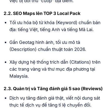
việc bị đối thủ “cướp” địa điểm.
2.2. SEO Maps lên TOP 3 Local Pack
Tối ưu hóa bộ từ khóa (Keyword) chuẩn bản
địa: tiếng Việt, tiếng Anh và tiếng Mã Lai.
Gắn Geotag hình ảnh, tối ưu mô tả
(Description) chuẩn thuật toán 2026.
Xây dựng hệ thống trích dẫn (Citations) trên
các trang vàng và thư mục địa phương tại
Malaysia.
2.3. Quản trị và Tăng đánh giá 5 sao (Reviews)
Dịch vụ tăng đánh giá thật, viết nội dung sát
thực tế dịch vụ để tăng tỉ lệ chuyển đổi.