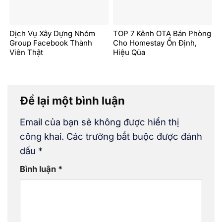
Dịch Vụ Xây Dựng Nhóm
TOP 7 Kênh OTA Bán Phòng
Group Facebook Thành
Cho Homestay Ổn Định,
Viên Thật
Hiệu Qủa
Để lại một bình luận
Email của bạn sẽ không được hiển thị
công khai.
Các trường bắt buộc được đánh
dấu
*
Bình luận
*