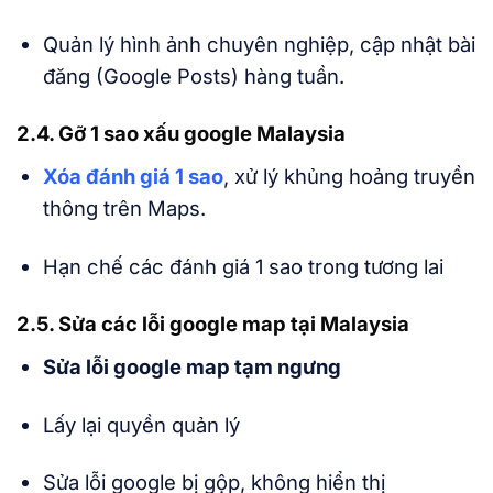
Quản lý hình ảnh chuyên nghiệp, cập nhật bài
đăng (Google Posts) hàng tuần.
2.4. Gỡ 1 sao xấu google Malaysia
Xóa đánh giá 1 sao
, xử lý khủng hoảng truyền
thông trên Maps.
Hạn chế các đánh giá 1 sao trong tương lai
2.5. Sửa các lỗi google map tại Malaysia
Sửa lỗi google map tạm ngưng
Lấy lại quyền quản lý
Sửa lỗi google bị gộp, không hiển thị