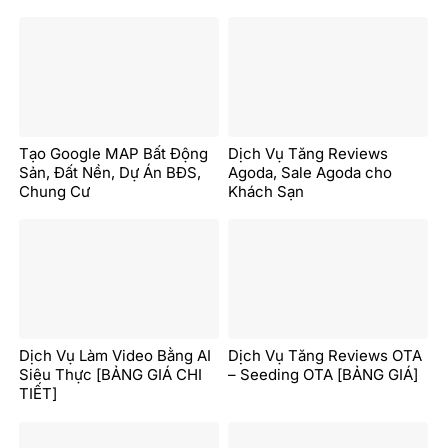
Tạo Google MAP Bất Động
Dịch Vụ Tăng Reviews
Sản, Đất Nền, Dự Án BĐS,
Agoda, Sale Agoda cho
Chung Cư
Khách Sạn
Dịch Vụ Làm Video Bằng AI
Dịch Vụ Tăng Reviews OTA
Siêu Thực [BẢNG GIÁ CHI
– Seeding OTA [BẢNG GIÁ]
TIẾT]