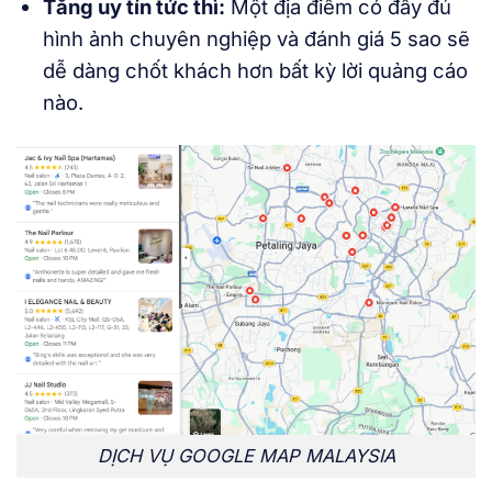
Tăng uy tín tức thì:
Một địa điểm có đầy đủ
hình ảnh chuyên nghiệp và đánh giá 5 sao sẽ
dễ dàng chốt khách hơn bất kỳ lời quảng cáo
nào.
DỊCH VỤ GOOGLE MAP MALAYSIA