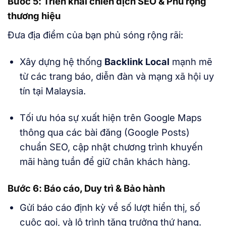
Bước 5: Triển khai chiến dịch SEO & Phủ rộng
thương hiệu
Đưa địa điểm của bạn phủ sóng rộng rãi:
Xây dựng hệ thống
Backlink Local
mạnh mẽ
từ các trang báo, diễn đàn và mạng xã hội uy
tín tại Malaysia.
Tối ưu hóa sự xuất hiện trên Google Maps
thông qua các bài đăng (Google Posts)
chuẩn SEO, cập nhật chương trình khuyến
mãi hàng tuần để giữ chân khách hàng.
Bước 6: Báo cáo, Duy trì & Bảo hành
Gửi báo cáo định kỳ về số lượt hiển thị, số
cuộc gọi, và lộ trình tăng trưởng thứ hạng.