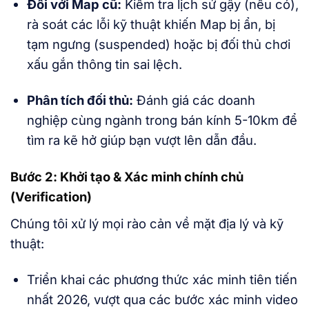
Đối với Map cũ:
Kiểm tra lịch sử gậy (nếu có),
rà soát các lỗi kỹ thuật khiến Map bị ẩn, bị
tạm ngưng (suspended) hoặc bị đối thủ chơi
xấu gắn thông tin sai lệch.
Phân tích đối thủ:
Đánh giá các doanh
nghiệp cùng ngành trong bán kính 5-10km để
tìm ra kẽ hở giúp bạn vượt lên dẫn đầu.
Bước 2: Khởi tạo & Xác minh chính chủ
(Verification)
Chúng tôi xử lý mọi rào cản về mặt địa lý và kỹ
thuật:
Triển khai các phương thức xác minh tiên tiến
nhất 2026, vượt qua các bước xác minh video