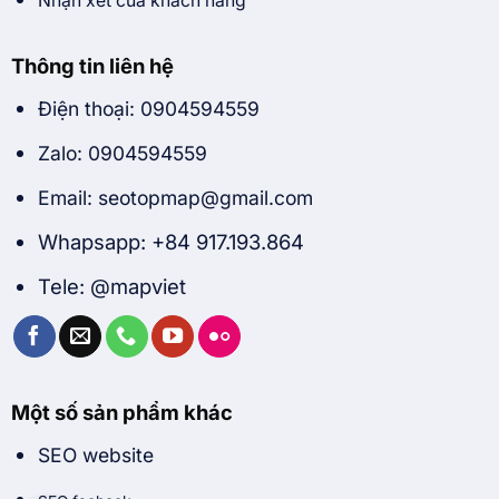
Nhận xét của khách hàng
Thông tin liên hệ
Điện thoại: 0904594559
Zalo: 0904594559
Email: seotopmap@gmail.com
Whapsapp: +84 917.193.864
Tele: @mapviet
Một số sản phẩm khác
SEO website