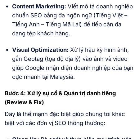
Content Marketing:
Viết mô tả doanh nghiệp
chuẩn SEO bằng đa ngôn ngữ (Tiếng Việt –
Tiếng Anh – Tiếng Mã Lai) để tiếp cận đa
dạng tệp khách hàng.
Visual Optimization:
Xử lý hậu kỳ hình ảnh,
gắn Geotag (tọa độ địa lý) vào ảnh và video
giúp Google nhận diện doanh nghiệp của bạn
cực nhanh tại Malaysia.
Bước 4: Xử lý sự cố & Quản trị danh tiếng
(Review & Fix)
Đây là thế mạnh đặc biệt giúp chúng tôi khác
biệt với các đơn vị SEO thông thường: