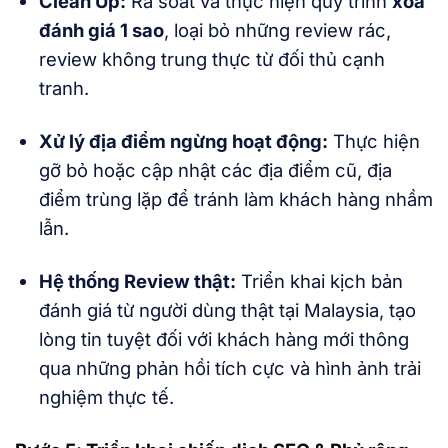
Clean Up:
Rà soát và thực hiện quy trình
xóa
đánh giá 1 sao
, loại bỏ những review rác,
review không trung thực từ đối thủ cạnh
tranh.
Xử lý địa điểm ngừng hoạt động:
Thực hiện
gỡ bỏ hoặc cập nhật các địa điểm cũ, địa
điểm trùng lặp để tránh làm khách hàng nhầm
lẫn.
Hệ thống Review thật:
Triển khai kịch bản
đánh giá từ người dùng thật tại Malaysia, tạo
lòng tin tuyệt đối với khách hàng mới thông
qua những phản hồi tích cực và hình ảnh trải
nghiệm thực tế.