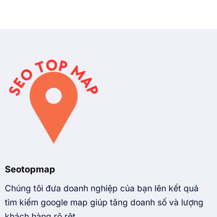
Seotopmap
Chúng tôi đưa doanh nghiệp của bạn lên kết quả
tìm kiếm google map giúp tăng doanh số và lượng
khách hàng rõ rệt