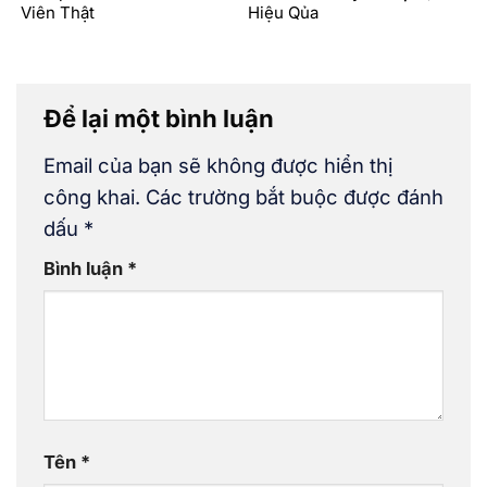
Viên Thật
Hiệu Qủa
Để lại một bình luận
Email của bạn sẽ không được hiển thị
công khai.
Các trường bắt buộc được đánh
dấu
*
Bình luận
*
Tên
*