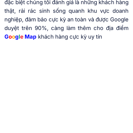
đặc biệt chúng tôi đánh giá là những khách hàng
thật, rải rác sinh sống quanh khu vực doanh
nghiệp, đảm bảo cực kỳ an toàn và được Google
duyệt trên 90%, càng làm thêm cho địa điểm
G
o
o
g
l
e
Map
khách hàng cực kỳ uy tín
Seotopmap