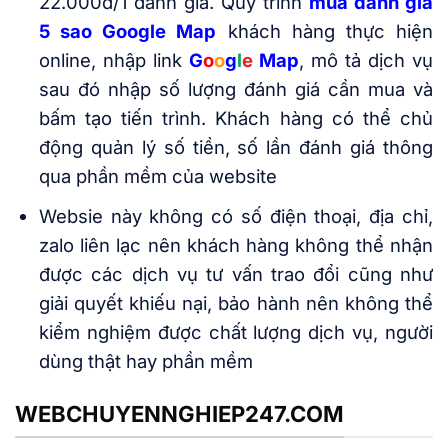
22.000đ/1 đánh giá. Quy trình
mua đánh giá
5 sao Google Map
khách hàng thực hiện
online, nhập link
G
o
o
g
l
e
Map
, mô tả dịch vụ
sau đó nhập số lượng đánh giá cần mua và
bấm tạo tiến trình. Khách hàng có thể chủ
động quản lý số tiền, số lần đánh giá thông
qua phần mềm của website
Websie này không có số điện thoại, địa chỉ,
zalo liên lạc nên khách hàng không thể nhận
được các dịch vụ tư vấn trao đổi cũng như
giải quyết khiếu nại, bảo hành nên không thể
kiểm nghiệm được chất lượng dịch vụ, người
dùng thật hay phần mềm
WEBCHUYENNGHIEP247.COM