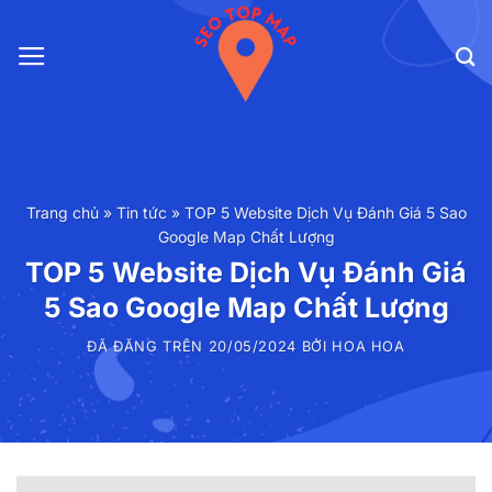
Chuyển
đến
nội
dung
Trang chủ
»
Tin tức
»
TOP 5 Website Dịch Vụ Đánh Giá 5 Sao
Google Map Chất Lượng
TOP 5 Website Dịch Vụ Đánh Giá
5 Sao Google Map Chất Lượng
ĐÃ ĐĂNG TRÊN
20/05/2024
BỞI
HOA HOA