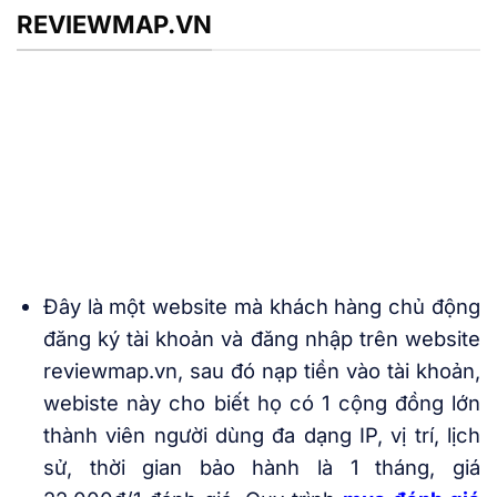
REVIEWMAP.VN
Đây là một website mà khách hàng chủ động
đăng ký tài khoản và đăng nhập trên website
reviewmap.vn, sau đó nạp tiền vào tài khoản,
webiste này cho biết họ có 1 cộng đồng lớn
thành viên người dùng đa dạng IP, vị trí, lịch
sử, thời gian bảo hành là 1 tháng, giá