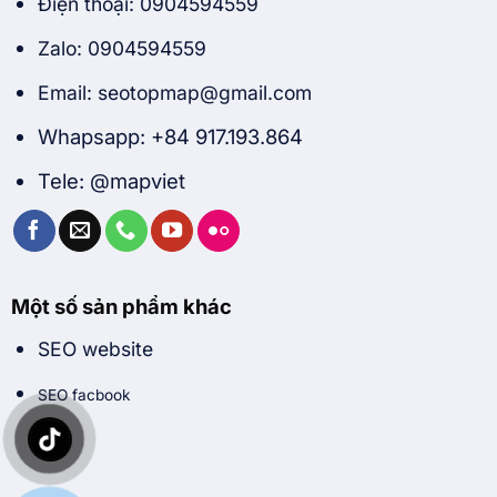
Điện thoại: 0904594559
Zalo: 0904594559
Email: seotopmap@gmail.com
Whapsapp: +84 917.193.864
Tele: @mapviet
Một số sản phẩm khác
SEO website
SEO facbook