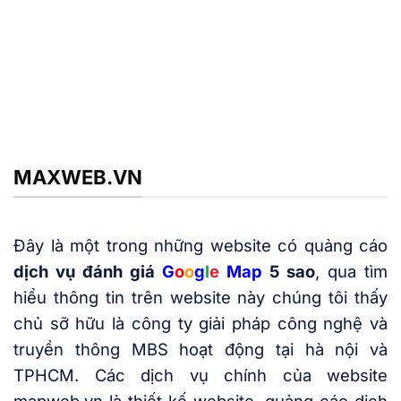
dịch vụ
xác minh địa điểm Google Map
MAXWEB.VN
Đây là một trong những website có quảng cáo
dịch vụ đánh giá
G
o
o
g
l
e
Map
5 sao
, qua tìm
hiểu thông tin trên website này chúng tôi thấy
chủ sỡ hữu là công ty giải pháp công nghệ và
truyền thông MBS hoạt động tại hà nội và
TPHCM. Các dịch vụ chính của website
mapweb.vn là thiết kế website, quảng cáo dịch