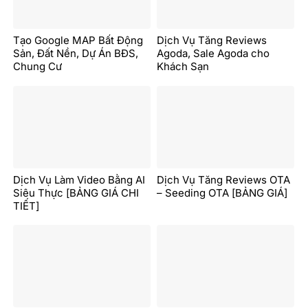
Tạo Google MAP Bất Động
Dịch Vụ Tăng Reviews
Sản, Đất Nền, Dự Án BĐS,
Agoda, Sale Agoda cho
Chung Cư
Khách Sạn
Dịch Vụ Làm Video Bằng AI
Dịch Vụ Tăng Reviews OTA
Siêu Thực [BẢNG GIÁ CHI
– Seeding OTA [BẢNG GIÁ]
TIẾT]