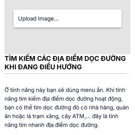
Upload Image...
TÌM KIẾM CÁC ĐỊA ĐIỂM DỌC ĐƯỜNG
KHI ĐANG ĐIỀU HƯỚNG
Ở tính năng này bạn sẽ dùng menu ẩn. Khi tính
năng tìm kiếm địa điểm dọc đường hoạt động,
bạn có thể tìm dọc đường đó có nhà hàng, quán
ăn hoặc là trạm xăng, cây ATM,… đây là tính
năng tìm nhanh địa điểm dọc đường.