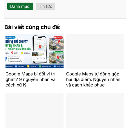
Danh mục:
Tin tức
Bài viết cùng chủ đề:
Google Maps bị đổi vị trí
Google Maps tự động gộp
ghim? 9 nguyên nhân và
hai địa điểm: Nguyên nhân
cách xử lý
và cách khắc phục