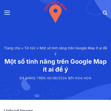
Chuyển
đến
nội
dung
Trang chủ
»
Tin tức
»
Một số tính năng trên Google Map ít ai để
ý
Một số tính năng trên Google Map
ít ai để ý
ĐÃ ĐĂNG TRÊN
05/09/2024
BỞI
HOA HOA
Upload Image...