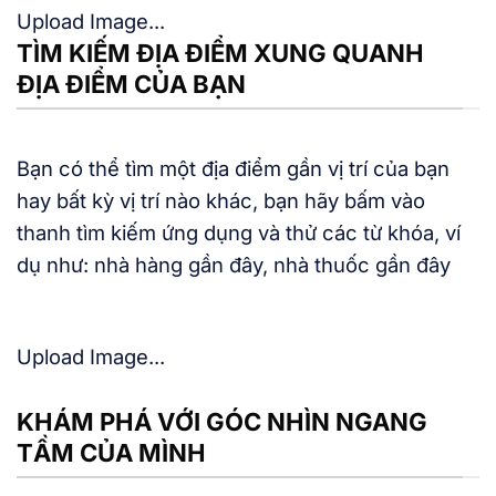
Upload Image...
TÌM KIẾM ĐỊA ĐIỂM XUNG QUANH
ĐỊA ĐIỂM CỦA BẠN
Bạn có thể tìm một địa điểm gần vị trí của bạn
hay bất kỳ vị trí nào khác, bạn hãy bấm vào
thanh tìm kiếm ứng dụng và thử các từ khóa, ví
dụ như: nhà hàng gần đây, nhà thuốc gần đây
Upload Image...
KHÁM PHÁ VỚI GÓC NHÌN NGANG
TẦM CỦA MÌNH