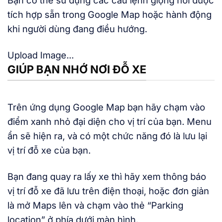
Bạn có thể sử dụng các câu lệnh giọng nói được
tích hợp sẵn trong Google Map hoặc hành động
khi người dùng đang điều hướng.
Upload Image...
GIÚP BẠN NHỚ NƠI ĐỖ XE
Trên ứng dụng Google Map bạn hãy chạm vào
điểm xanh nhỏ đại diện cho vị trí của bạn. Menu
ẩn sẽ hiện ra, và có một chức năng đó là lưu lại
vị trí đỗ xe của bạn.
Bạn đang quay ra lấy xe thì hãy xem thông báo
vị trí đỗ xe đã lưu trên điện thoại, hoặc đơn giản
là mở Maps lên và chạm vào thẻ “Parking
location” ở phía dưới màn hình.