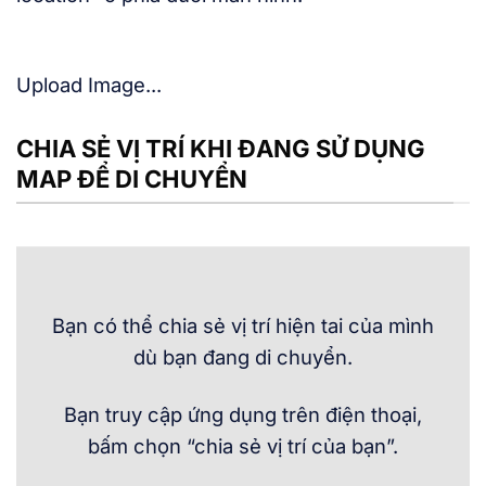
Upload Image...
CHIA SẺ VỊ TRÍ KHI ĐANG SỬ DỤNG
MAP ĐỂ DI CHUYỂN
Bạn có thể chia sẻ vị trí hiện tai của mình
dù bạn đang di chuyển.
Bạn truy cập ứng dụng trên điện thoại,
bấm chọn “chia sẻ vị trí của bạn”.